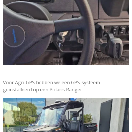
Voor Agri-GPS hebben we een GPS-systeem
geïnstalleerd op een Polaris Ranger.