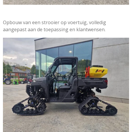
Opbouw van een strooier op voertuig, volledig
aangepast aan de toepassing en klantwensen.