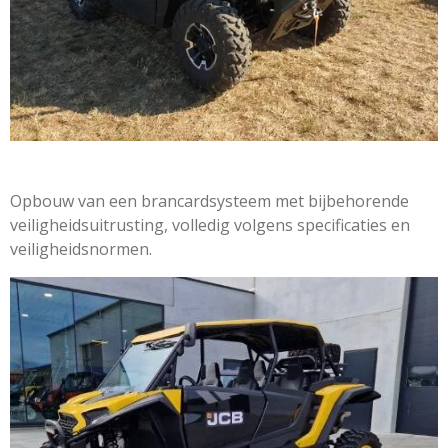
Opbouw van een brancardsysteem met bijbehorende
veiligheidsuitrusting, volledig volgens specificaties en
veiligheidsnormen.