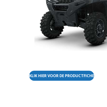
KLIK HIER VOOR DE PRODUCTFICHE