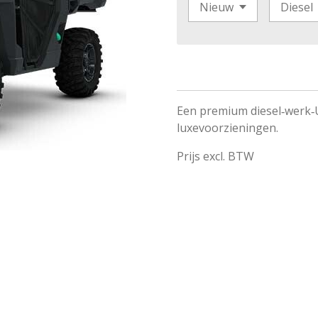
Een premium diesel‑werk‑
luxevoorzieningen.
Prijs excl. BTW