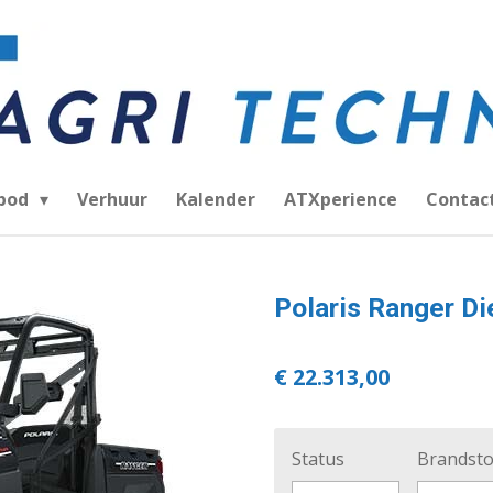
bod
Verhuur
Kalender
ATXperience
Contac
Polaris Ranger Di
€ 22.313,00
Status
Brandsto