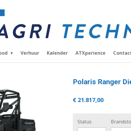
bod
Verhuur
Kalender
ATXperience
Contac
Polaris Ranger Di
€ 21.817,00
Status
Brandsto