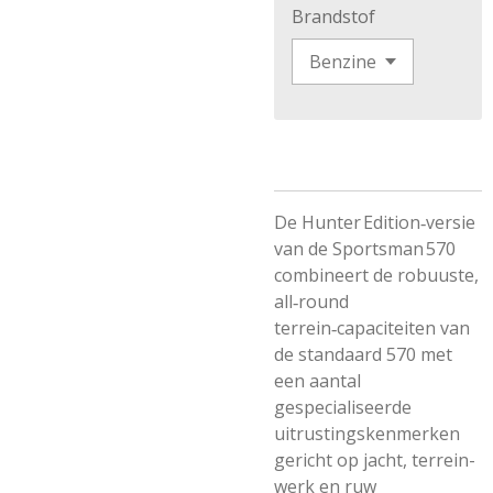
Brandstof
De Hunter Edition‑versie
van de Sportsman 570
combineert de robuuste,
all‑round
terrein‑capaciteiten van
de standaard 570 met
een aantal
gespecialiseerde
uitrustingskenmerken
gericht op jacht, terrein­
werk en ruw