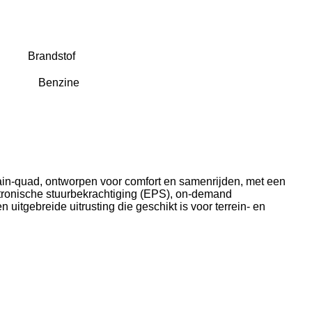
Brandstof
rrain‑quad, ontworpen voor comfort en samenrijden, met een
ktronische stuurbekrachtiging (EPS), on‑demand
 uitgebreide uitrusting die geschikt is voor terrein‑ en