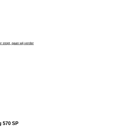
 stopt, gaan wij verder
g 570 SP