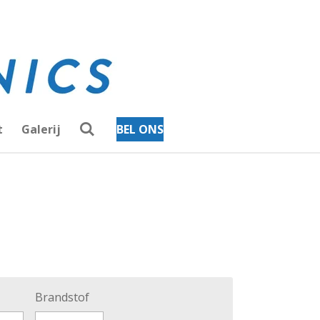
t
Galerij
BEL ONS
Brandstof