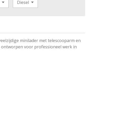
eelzijdige minilader met telescoop­arm en
 ontworpen voor professioneel werk in