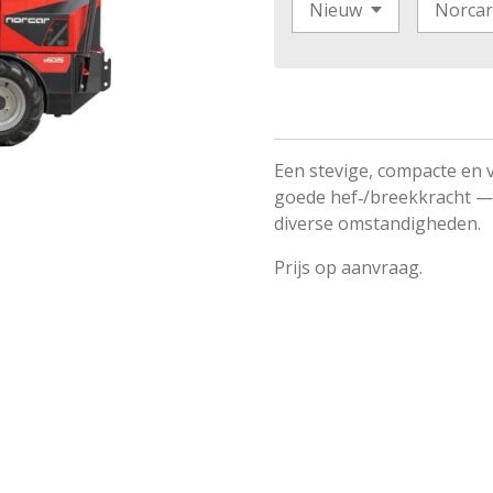
Een stevige, compacte en v
goede hef‑/breekkracht —
diverse omstandigheden.
Prijs op aanvraag.