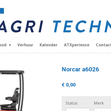
bod
Verhuur
Kalender
ATXperience
Contac
Norcar a6026
€ 0,00
Status
Merk