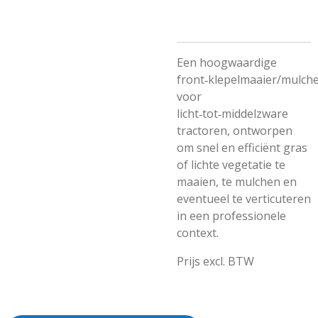
Een hoogwaardige
front‑klepelmaaier/mulch
voor
licht‑tot‑middelzware
tractoren, ontworpen
om snel en efficiënt gras
of lichte vegetatie te
maaien, te mulchen en
eventueel te verticuteren
in een professionele
context.
Prijs excl. BTW