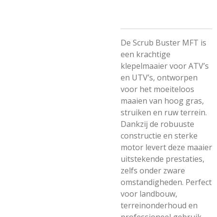
De Scrub Buster MFT is
een krachtige
klepelmaaier voor ATV’s
en UTV’s, ontworpen
voor het moeiteloos
maaien van hoog gras,
struiken en ruw terrein.
Dankzij de robuuste
constructie en sterke
motor levert deze maaier
uitstekende prestaties,
zelfs onder zware
omstandigheden. Perfect
voor landbouw,
terreinonderhoud en