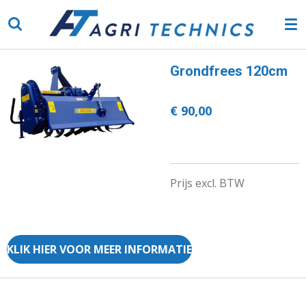
Ga
direct
naar
de
Grondfrees 120cm
hoofdinhoud
€ 90,00
Prijs excl. BTW
KLIK HIER VOOR MEER INFORMATIE