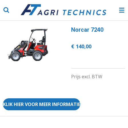
Ga
direct
naar
de
Norcar 7240
hoofdinhoud
€ 140,00
Prijs excl. BTW
KLIK HIER VOOR MEER INFORMATIE