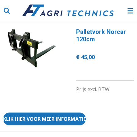
Ga
direct
naar
de
Palletvork Norcar
hoofdinhoud
120cm
€ 45,00
Prijs excl. BTW
KLIK HIER VOOR MEER INFORMATIE